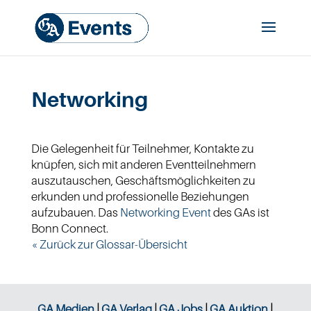
Networking
Die Gelegenheit für Teilnehmer, Kontakte zu
knüpfen, sich mit anderen Eventteilnehmern
auszutauschen, Geschäftsmöglichkeiten zu
erkunden und professionelle Beziehungen
aufzubauen. Das
Networking
Event
des GAs ist
Bonn Connect.
« Zurück zur Glossar-Übersicht
GA Medien
|
GA Verlag
|
GA Jobs
|
GA Auktion
|