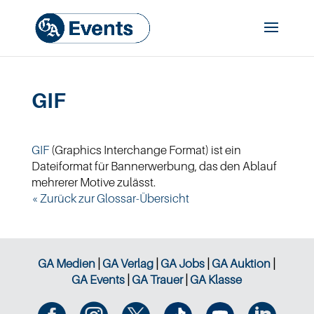
GIF
GIF
(Graphics Interchange Format) ist ein
Dateiformat für Bannerwerbung, das den Ablauf
mehrerer Motive zulässt.
« Zurück zur Glossar-Übersicht
GA Medien
|
GA Verlag
|
GA Jobs
|
GA Auktion
|
GA Events
|
GA Trauer
|
GA Klasse